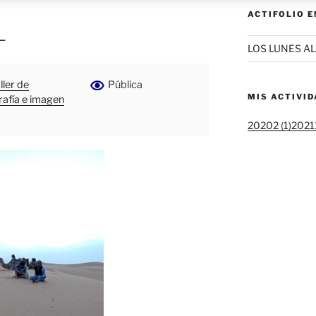
ACTIFOLIO 
L
LOS LUNES AL
ller de
Pública
MIS ACTIVI
rafía e imagen
20202 (1)
20211