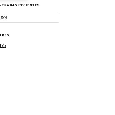
ENTRADAS RECIENTES
 SOL
DADES
 (1)